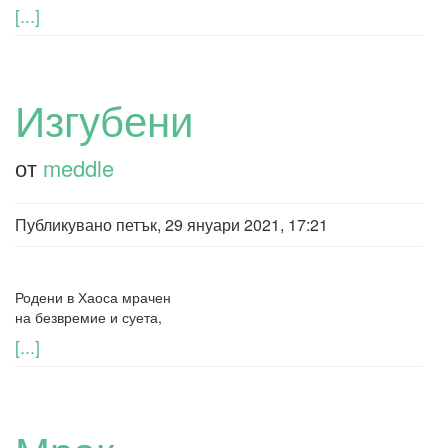
[...]
Изгубени
от
meddle
Публикувано
петък, 29 януари 2021, 17:21
Родени в Хаоса мрачен
на безвремие и суета,
[...]